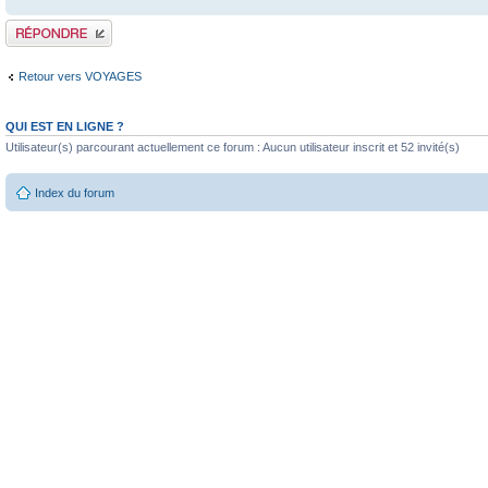
Publier une réponse
Retour vers VOYAGES
QUI EST EN LIGNE ?
Utilisateur(s) parcourant actuellement ce forum : Aucun utilisateur inscrit et 52 invité(s)
Index du forum