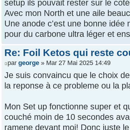
setup ils pouvait rester sur le cot
Avec mon North et une aile beauc
Une anode c'est une bonne idée 
pour du carbone ultra léger et ens
Re: Foil Ketos qui reste c
par
george
» Mar 27 Mai 2025 14:49
Je suis convaincu que le choix de 
la reponse à ce probleme ou la p
Mon Set up fonctionne super et q
couché moin de 10 secondes avant 
ramene devant moi! Donc juste l