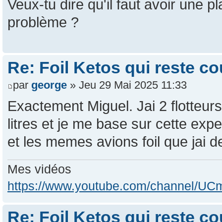
Veux-tu dire qu'il faut avoir une p
problème ?
Re: Foil Ketos qui reste c
par
george
» Jeu 29 Mai 2025 11:33
Exactement Miguel. Jai 2 flotteurs
litres et je me base sur cette exp
et les memes avions foil que jai d
Mes vidéos
https://www.youtube.com/channel/
Re: Foil Ketos qui reste c