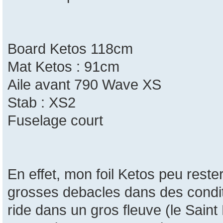
Board Ketos 118cm
Mat Ketos : 91cm
Aile avant 790 Wave XS
Stab : XS2
Fuselage court
En effet, mon foil Ketos peu reste
grosses debacles dans des condit
ride dans un gros fleuve (le Saint