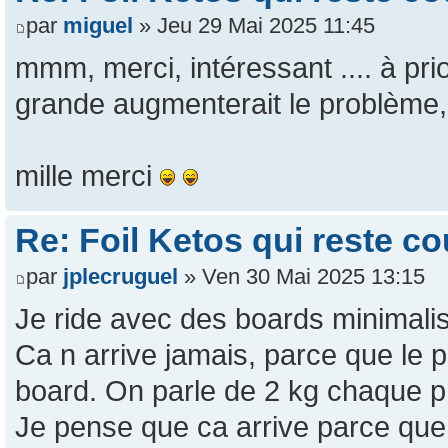
par
miguel
» Jeu 29 Mai 2025 11:45
mmm, merci, intéressant .... à pri
grande augmenterait le problème, 
mille merci
Re: Foil Ketos qui reste c
par
jplecruguel
» Ven 30 Mai 2025 13:15
Je ride avec des boards minimaliste
Ca n arrive jamais, parce que le p
board. On parle de 2 kg chaque 
Je pense que ca arrive parce que 