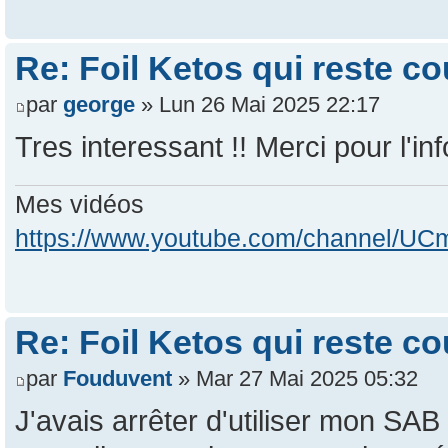
Re: Foil Ketos qui reste c
par
george
» Lun 26 Mai 2025 22:17
Tres interessant !! Merci pour l'inf
Mes vidéos
https://www.youtube.com/channel/
Re: Foil Ketos qui reste c
par
Fouduvent
» Mar 27 Mai 2025 05:32
J'avais arrêter d'utiliser mon SA